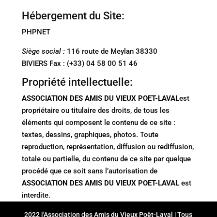
Hébergement du Site:
PHPNET
Siège social :
116 route de Meylan 38330
BIVIERS Fax : (+33) 04 58 00 51 46
Propriété intellectuelle:
ASSOCIATION DES AMIS DU VIEUX POET-LAVAL
est
propriétaire ou titulaire des droits, de tous les
éléments qui composent le contenu de ce site :
textes, dessins, graphiques, photos. Toute
reproduction, représentation, diffusion ou rediffusion,
totale ou partielle, du contenu de ce site par quelque
procédé que ce soit sans l’autorisation de
ASSOCIATION DES AMIS DU VIEUX POET-LAVAL
est
interdite.
2022 l'Association des Amis du Vieux Poët-Laval | Tous