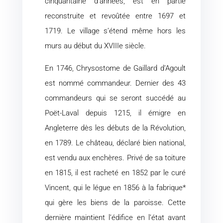
cinquantaine d’années, est en partie
reconstruite et revoûtée entre 1697 et
1719. Le village s’étend même hors les
murs au début du XVIIIe siècle.
En 1746, Chrysostome de Gaillard d’Agoult
est nommé commandeur. Dernier des 43
commandeurs qui se seront succédé au
Poët-Laval depuis 1215, il émigre en
Angleterre dès les débuts de la Révolution,
en 1789. Le château, déclaré bien national,
est vendu aux enchères. Privé de sa toiture
en 1815, il est racheté en 1852 par le curé
Vincent, qui le légue en 1856 à la fabrique*
qui gère les biens de la paroisse. Cette
dernière maintient l’édifice en l’état avant