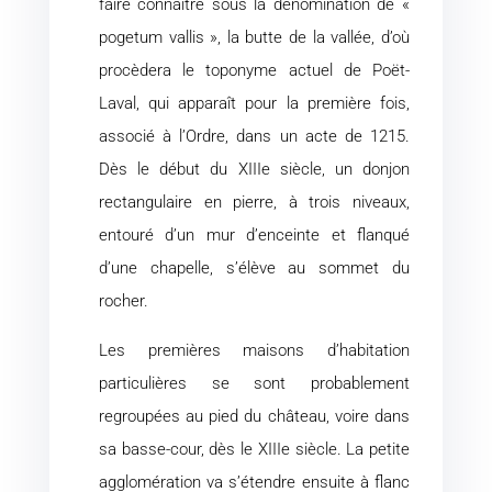
faire connaître sous la dénomination de «
pogetum vallis », la butte de la vallée, d’où
procèdera le toponyme actuel de Poët-
Laval, qui apparaît pour la première fois,
associé à l’Ordre, dans un acte de 1215.
Dès le début du XIIIe siècle, un donjon
rectangulaire en pierre, à trois niveaux,
entouré d’un mur d’enceinte et flanqué
d’une chapelle, s’élève au sommet du
rocher.
Les premières maisons d’habitation
particulières se sont probablement
regroupées au pied du château, voire dans
sa basse-cour, dès le XIIIe siècle. La petite
agglomération va s’étendre ensuite à flanc