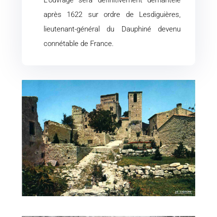
L’ouvrage sera définitivement démantelé
après 1622 sur ordre de Lesdiguières,
lieutenant-général du Dauphiné devenu
connétable de France.