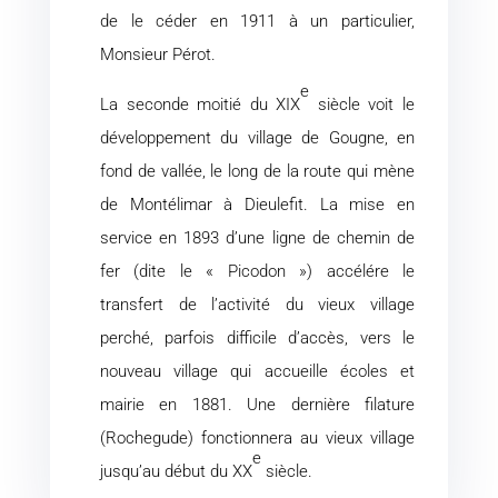
de le céder en 1911 à un particulier,
Monsieur Pérot.
e
La seconde moitié du XIX
siècle voit le
développement du village de Gougne, en
fond de vallée, le long de la route qui mène
de Montélimar à Dieulefit. La mise en
service en 1893 d’une ligne de chemin de
fer (dite le « Picodon ») accélére le
transfert de l’activité du vieux village
perché, parfois difficile d’accès, vers le
nouveau village qui accueille écoles et
mairie en 1881. Une dernière filature
(Rochegude) fonctionnera au vieux village
e
jusqu’au début du XX
siècle.