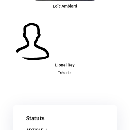
Loîc Amblard
Lionel Rey
Trésorier
Statuts