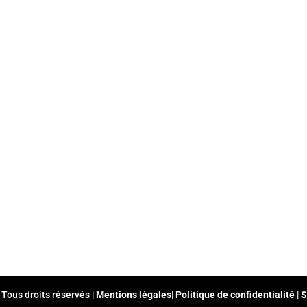
 Tous droits réservés |
Mentions légales
|
Politique de confidentialité
|
S